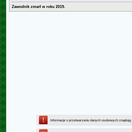
Zawodnik zmarł w roku 2019.
Informacje o przetwarzaniu danych osobowych znajdują