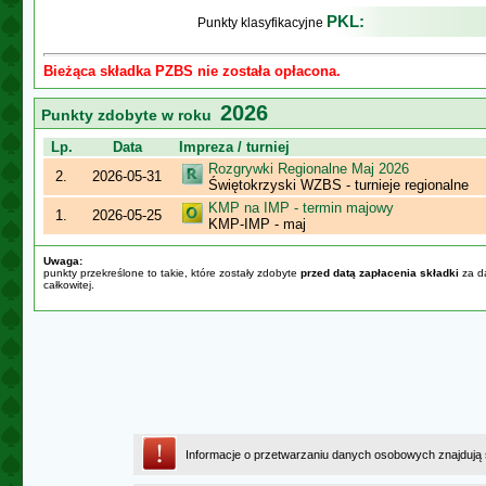
PKL:
Punkty klasyfikacyjne
Bieżąca składka PZBS nie została opłacona.
2026
Punkty zdobyte w roku
Lp.
Data
Impreza / turniej
Rozgrywki Regionalne Maj 2026
2.
2026-05-31
Świętokrzyski WZBS - turnieje regionalne
KMP na IMP - termin majowy
1.
2026-05-25
KMP-IMP - maj
Uwaga:
punkty przekreślone to takie, które zostały zdobyte
przed datą zapłacenia składki
za da
całkowitej.
Informacje o przetwarzaniu danych osobowych znajdują