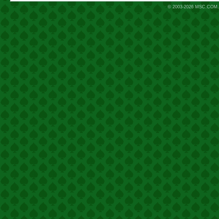
© 2003-2026
MSC.COM.