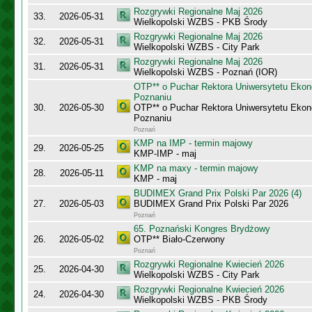
Rozgrywki Regionalne Maj 2026
33.
2026-05-31
Wielkopolski WZBS - PKB Środy
Rozgrywki Regionalne Maj 2026
32.
2026-05-31
Wielkopolski WZBS - City Park
Rozgrywki Regionalne Maj 2026
31.
2026-05-31
Wielkopolski WZBS - Poznań (IOR)
OTP** o Puchar Rektora Uniwersytetu Eko
Poznaniu
30.
2026-05-30
OTP** o Puchar Rektora Uniwersytetu Eko
Poznaniu
Poznań
KMP na IMP - termin majowy
29.
2026-05-25
KMP-IMP - maj
KMP na maxy - termin majowy
28.
2026-05-11
KMP - maj
BUDIMEX Grand Prix Polski Par 2026 (4)
27.
2026-05-03
BUDIMEX Grand Prix Polski Par 2026
Poznań
65. Poznański Kongres Brydżowy
26.
2026-05-02
OTP** Biało-Czerwony
Poznań
Rozgrywki Regionalne Kwiecień 2026
25.
2026-04-30
Wielkopolski WZBS - City Park
Rozgrywki Regionalne Kwiecień 2026
24.
2026-04-30
Wielkopolski WZBS - PKB Środy