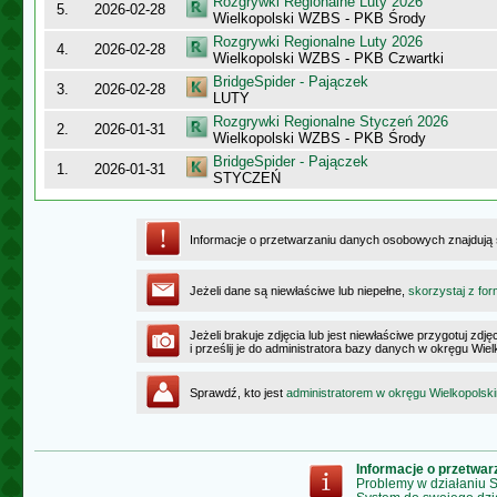
Rozgrywki Regionalne Luty 2026
5.
2026-02-28
Wielkopolski WZBS - PKB Środy
Rozgrywki Regionalne Luty 2026
4.
2026-02-28
Wielkopolski WZBS - PKB Czwartki
BridgeSpider - Pajączek
3.
2026-02-28
LUTY
Rozgrywki Regionalne Styczeń 2026
2.
2026-01-31
Wielkopolski WZBS - PKB Środy
BridgeSpider - Pajączek
1.
2026-01-31
STYCZEŃ
Informacje o przetwarzaniu danych osobowych znajdują
Jeżeli dane są niewłaściwe lub niepełne,
skorzystaj z for
Jeżeli brakuje zdjęcia lub jest niewłaściwe przygotuj zd
i prześlij je do administratora bazy danych w okręgu Wie
Sprawdź, kto jest
administratorem w okręgu Wielkopolsk
Informacje o przetwa
Problemy w działaniu