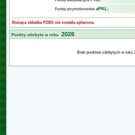
Punkty klasyfikacyjne
aPKL:
Punkty arcymistrzowskie
Bieżąca składka PZBS nie została opłacona.
2026
Punkty zdobyte w roku
Brak punktów zdobytych w roku 