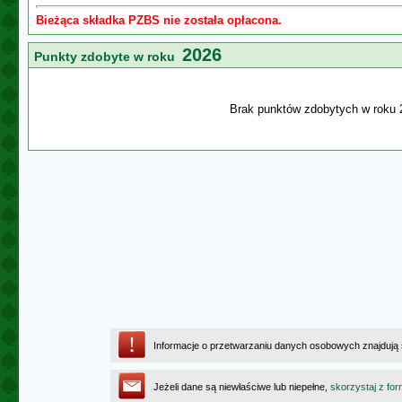
Bieżąca składka PZBS nie została opłacona.
2026
Punkty zdobyte w roku
Brak punktów zdobytych w roku 
Informacje o przetwarzaniu danych osobowych znajdują
Jeżeli dane są niewłaściwe lub niepełne,
skorzystaj z for