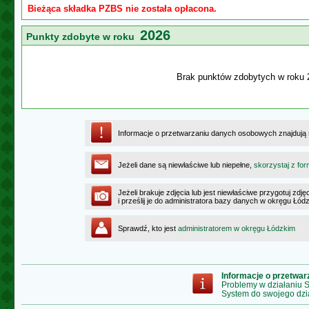
Bieżąca składka PZBS nie została opłacona.
2026
Punkty zdobyte w roku
Brak punktów zdobytych w roku 
Informacje o przetwarzaniu danych osobowych znajdują
Jeżeli dane są niewłaściwe lub niepełne,
skorzystaj z for
Jeżeli brakuje zdjęcia lub jest niewłaściwe przygotuj zd
i prześlij je do administratora bazy danych w okręgu Łód
Sprawdź, kto jest
administratorem w okręgu Łódzkim
Informacje o przetwa
Problemy w działaniu
System do swojego dzi