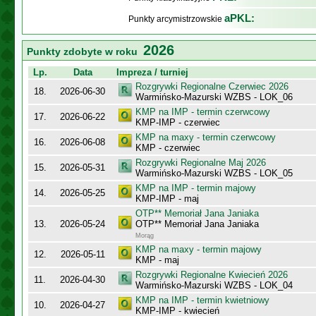
aPKL:
Punkty arcymistrzowskie
2026
Punkty zdobyte w roku
Lp.
Data
Impreza / turniej
Rozgrywki Regionalne Czerwiec 2026
18.
2026-06-30
Warmińsko-Mazurski WZBS - LOK_06
KMP na IMP - termin czerwcowy
17.
2026-06-22
KMP-IMP - czerwiec
KMP na maxy - termin czerwcowy
16.
2026-06-08
KMP - czerwiec
Rozgrywki Regionalne Maj 2026
15.
2026-05-31
Warmińsko-Mazurski WZBS - LOK_05
KMP na IMP - termin majowy
14.
2026-05-25
KMP-IMP - maj
OTP** Memoriał Jana Janiaka
13.
2026-05-24
OTP** Memoriał Jana Janiaka
Morąg
KMP na maxy - termin majowy
12.
2026-05-11
KMP - maj
Rozgrywki Regionalne Kwiecień 2026
11.
2026-04-30
Warmińsko-Mazurski WZBS - LOK_04
KMP na IMP - termin kwietniowy
10.
2026-04-27
KMP-IMP - kwiecień