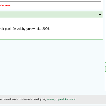
płacona.
−
rak punktów zdobytych w roku 2026.
warzaniu danych osobowych znajdują się
w niniejszym dokumencie