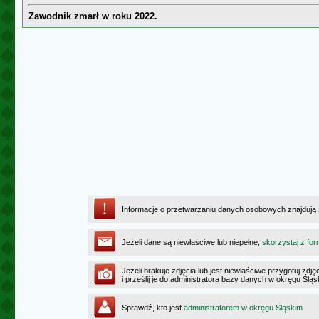
Zawodnik zmarł w roku 2022.
Informacje o przetwarzaniu danych osobowych znajdują
Jeżeli dane są niewłaściwe lub niepełne,
skorzystaj z for
Jeżeli brakuje zdjęcia lub jest niewłaściwe przygotuj zd
i prześlij je do administratora bazy danych w okręgu Ślą
Sprawdź, kto jest
administratorem w okręgu Śląskim