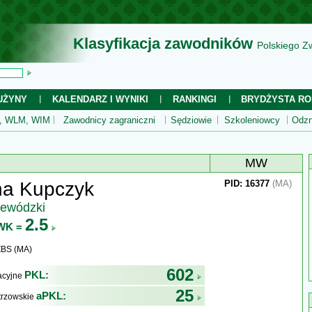
Klasyfikacja zawodników
Polskiego Z
UŻYNY
KALENDARZ I WYNIKI
RANKINGI
BRYDŻYSTA RO
 WLM, WIM
Zawodnicy zagraniczni
Sędziowie
Szkoleniowcy
Odzn
MW
na Kupczyk
PID: 16377
(MA)
jewódzki
2.5
WK =
ZBS (MA)
602
PKL:
kacyjne
25
aPKL:
trzowskie