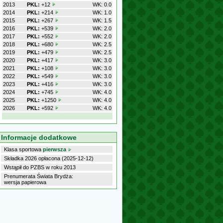
2013
PKL:
+12
WK: 0.0
2014
PKL:
+214
WK: 1.0
2015
PKL:
+267
WK: 1.5
2016
PKL:
+539
WK: 2.0
2017
PKL:
+552
WK: 2.0
2018
PKL:
+680
WK: 2.5
2019
PKL:
+479
WK: 2.5
2020
PKL:
+417
WK: 3.0
2021
PKL:
+108
WK: 3.0
2022
PKL:
+549
WK: 3.0
2023
PKL:
+416
WK: 3.0
2024
PKL:
+745
WK: 4.0
2025
PKL:
+1250
WK: 4.0
2026
PKL:
+592
WK: 4.0
Informacje dodatkowe
Klasa sportowa
pierwsza
Składka 2026 opłacona (2025-12-12)
Wstąpił do PZBS w roku 2013
Prenumerata Świata Brydża:
wersja papierowa