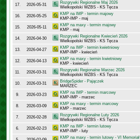
Rozgrywki Regionalne Maj 2026
17.
2026-05-31
Wielkopolski WZBS - KS Tęcza
KMP na IMP - termin majowy
16.
2026-05-25
KMP-IMP - maj
KMP na maxy - termin majowy
15.
2026-05-11
KMP - maj
Rozgrywki Regionalne Kwiecień 2026
14.
2026-04-30
Wielkopolski WZBS - KS Tęcza
KMP na IMP - termin kwietniowy
13.
2026-04-27
KMP-IMP - kwiecień
KMP na maxy - termin kwietniowy
12.
2026-04-13
KMP - kwiecień
Rozgrywki Regionalne Marzec 2026
11.
2026-03-31
Wielkopolski WZBS - KS Tęcza
BridgeSpider - Pajączek
10.
2026-03-31
MARZEC
KMP na IMP - termin marcowy
9.
2026-03-23
KMP-IMP - marzec
KMP na maxy - termin marcowy
8.
2026-03-09
KMP - marzec
Rozgrywki Regionalne Luty 2026
7.
2026-02-28
Wielkopolski WZBS - KS Tęcza
KMP na IMP - termin lutowy
6.
2026-02-23
KMP-IMP - luty
KMP na maxy - termin lutowy - VI Memoriał
5.
2026-02-09