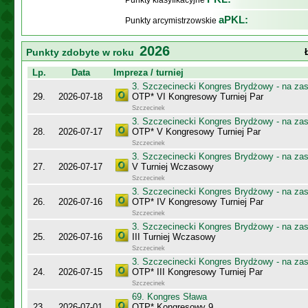
Punkty klasyfikacyjne
aPKL:
Punkty arcymistrzowskie
2026
Punkty zdobyte w roku
Lp.
Data
Impreza / turniej
3. Szczecinecki Kongres Brydżowy - na za
29.
2026-07-18
OTP* VI Kongresowy Turniej Par
Szczecinek
3. Szczecinecki Kongres Brydżowy - na za
28.
2026-07-17
OTP* V Kongresowy Turniej Par
Szczecinek
3. Szczecinecki Kongres Brydżowy - na za
27.
2026-07-17
V Turniej Wczasowy
Szczecinek
3. Szczecinecki Kongres Brydżowy - na za
26.
2026-07-16
OTP* IV Kongresowy Turniej Par
Szczecinek
3. Szczecinecki Kongres Brydżowy - na za
25.
2026-07-16
III Turniej Wczasowy
Szczecinek
3. Szczecinecki Kongres Brydżowy - na za
24.
2026-07-15
OTP* III Kongresowy Turniej Par
Szczecinek
69. Kongres Sława
23.
2026-07-01
OTP* Kongresowy 9