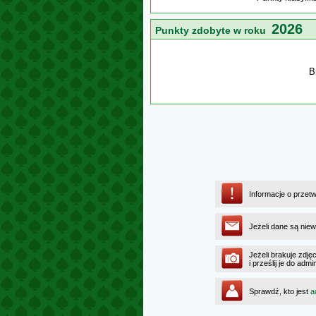
2026
Punkty zdobyte w roku
B
Informacje o przet
Jeżeli dane są niew
Jeżeli brakuje zdję
i prześlij je do ad
Sprawdź, kto jest
a