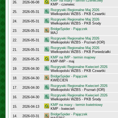
KMP na maxy - termin czerwcowy
26.
2026-06-08
KMP - czerwiec
Rozgrywki Regionalne Maj 2026
25.
2026-05-31
Wielkopolski WZBS - PKB Czwartki
Rozgrywki Regionalne Maj 2026
24.
2026-05-31
Wielkopolski WZBS - PKB Środy
BridgeSpider - Pajączek
23.
2026-05-31
MAJ
Rozgrywki Regionalne Maj 2026
22.
2026-05-31
Wielkopolski WZBS - Poznań (IOR)
Rozgrywki Regionalne Maj 2026
21.
2026-05-31
Wielkopolski WZBS - PKB Poniedziałki
KMP na IMP - termin majowy
20.
2026-05-25
KMP-IMP - maj
Rozgrywki Regionalne Kwiecień 2026
19.
2026-04-30
Wielkopolski WZBS - PKB Czwartki
BridgeSpider - Pajączek
18.
2026-04-30
KWIECIEŃ
Rozgrywki Regionalne Kwiecień 2026
17.
2026-04-30
Wielkopolski WZBS - Poznań (IOR)
Rozgrywki Regionalne Kwiecień 2026
16.
2026-04-30
Wielkopolski WZBS - PKB Środy
KMP na maxy - termin kwietniowy
15.
2026-04-13
KMP - kwiecień
BridgeSpider - Pajączek
14.
2026-03-31