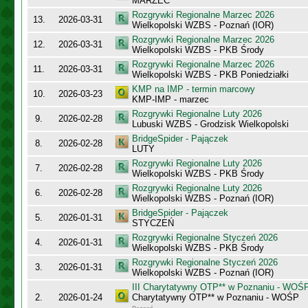
MARZEC
Rozgrywki Regionalne Marzec 2026
13.
2026-03-31
Wielkopolski WZBS - Poznań (IOR)
Rozgrywki Regionalne Marzec 2026
12.
2026-03-31
Wielkopolski WZBS - PKB Środy
Rozgrywki Regionalne Marzec 2026
11.
2026-03-31
Wielkopolski WZBS - PKB Poniedziałki
KMP na IMP - termin marcowy
10.
2026-03-23
KMP-IMP - marzec
Rozgrywki Regionalne Luty 2026
9.
2026-02-28
Lubuski WZBS - Grodzisk Wielkopolski
BridgeSpider - Pajączek
8.
2026-02-28
LUTY
Rozgrywki Regionalne Luty 2026
7.
2026-02-28
Wielkopolski WZBS - PKB Środy
Rozgrywki Regionalne Luty 2026
6.
2026-02-28
Wielkopolski WZBS - Poznań (IOR)
BridgeSpider - Pajączek
5.
2026-01-31
STYCZEŃ
Rozgrywki Regionalne Styczeń 2026
4.
2026-01-31
Wielkopolski WZBS - PKB Środy
Rozgrywki Regionalne Styczeń 2026
3.
2026-01-31
Wielkopolski WZBS - Poznań (IOR)
III Charytatywny OTP** w Poznaniu - WOŚ
2.
2026-01-24
Charytatywny OTP** w Poznaniu - WOŚP