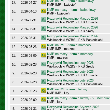
KMP na IMP - termin kwietniowy
17.
2026-04-27
KMP-IMP - kwiecień
KMP na maxy - termin kwietniowy
16.
2026-04-13
KMP - kwiecień
Rozgrywki Regionalne Marzec 2026
15.
2026-03-31
Wielkopolski WZBS - PKB Czwartki
Rozgrywki Regionalne Marzec 2026
14.
2026-03-31
Wielkopolski WZBS - PKB Środy
Rozgrywki Regionalne Marzec 2026
13.
2026-03-31
Wielkopolski WZBS - PKB Poniedziałki
KMP na IMP - termin marcowy
12.
2026-03-23
KMP-IMP - marzec
KMP na maxy - termin marcowy
11.
2026-03-09
KMP - marzec
Rozgrywki Regionalne Luty 2026
10.
2026-02-28
Wielkopolski WZBS - PKB Środy
Rozgrywki Regionalne Luty 2026
9.
2026-02-28
Wielkopolski WZBS - PKB Czwartki
Rozgrywki Regionalne Luty 2026
8.
2026-02-28
Wielkopolski WZBS - PKB Poniedziałki
KMP na IMP - termin lutowy
7.
2026-02-23
KMP-IMP - luty
KMP na maxy - termin lutowy - VI Memoriał
6.
2026-02-09
KMP - luty
Rozgrywki Regionalne Styczeń 2026
5.
2026-01-31