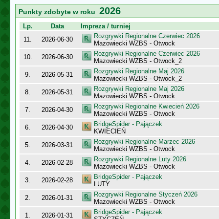
2026
Punkty zdobyte w roku
Lp.
Data
Impreza / turniej
Rozgrywki Regionalne Czerwiec 2026
11.
2026-06-30
Mazowiecki WZBS - Otwock
Rozgrywki Regionalne Czerwiec 2026
10.
2026-06-30
Mazowiecki WZBS - Otwock_2
Rozgrywki Regionalne Maj 2026
9.
2026-05-31
Mazowiecki WZBS - Otwock_2
Rozgrywki Regionalne Maj 2026
8.
2026-05-31
Mazowiecki WZBS - Otwock
Rozgrywki Regionalne Kwiecień 2026
7.
2026-04-30
Mazowiecki WZBS - Otwock
BridgeSpider - Pajączek
6.
2026-04-30
KWIECIEŃ
Rozgrywki Regionalne Marzec 2026
5.
2026-03-31
Mazowiecki WZBS - Otwock
Rozgrywki Regionalne Luty 2026
4.
2026-02-28
Mazowiecki WZBS - Otwock
BridgeSpider - Pajączek
3.
2026-02-28
LUTY
Rozgrywki Regionalne Styczeń 2026
2.
2026-01-31
Mazowiecki WZBS - Otwock
BridgeSpider - Pajączek
1.
2026-01-31