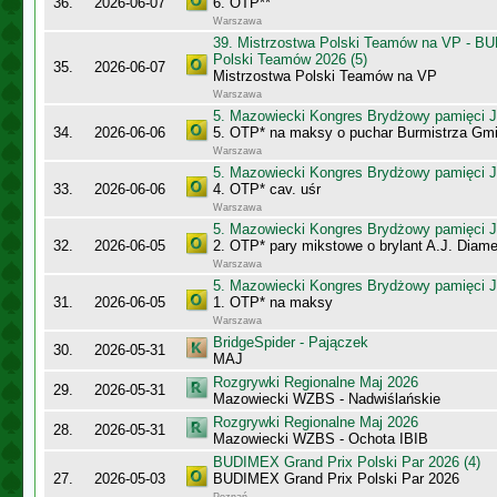
36.
2026-06-07
6. OTP**
Warszawa
39. Mistrzostwa Polski Teamów na VP - B
Polski Teamów 2026 (5)
35.
2026-06-07
Mistrzostwa Polski Teamów na VP
Warszawa
5. Mazowiecki Kongres Brydżowy pamięci J
34.
2026-06-06
5. OTP* na maksy o puchar Burmistrza Gm
Warszawa
5. Mazowiecki Kongres Brydżowy pamięci J
33.
2026-06-06
4. OTP* cav. uśr
Warszawa
5. Mazowiecki Kongres Brydżowy pamięci J
32.
2026-06-05
2. OTP* pary mikstowe o brylant A.J. Diame
Warszawa
5. Mazowiecki Kongres Brydżowy pamięci J
31.
2026-06-05
1. OTP* na maksy
Warszawa
BridgeSpider - Pajączek
30.
2026-05-31
MAJ
Rozgrywki Regionalne Maj 2026
29.
2026-05-31
Mazowiecki WZBS - Nadwiślańskie
Rozgrywki Regionalne Maj 2026
28.
2026-05-31
Mazowiecki WZBS - Ochota IBIB
BUDIMEX Grand Prix Polski Par 2026 (4)
27.
2026-05-03
BUDIMEX Grand Prix Polski Par 2026