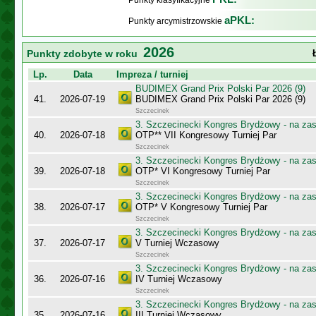
Punkty klasyfikacyjne
aPKL:
Punkty arcymistrzowskie
2026
Punkty zdobyte w roku
Lp.
Data
Impreza / turniej
BUDIMEX Grand Prix Polski Par 2026 (9)
41.
2026-07-19
BUDIMEX Grand Prix Polski Par 2026 (9)
Szczecinek
3. Szczecinecki Kongres Brydżowy - na za
40.
2026-07-18
OTP** VII Kongresowy Turniej Par
Szczecinek
3. Szczecinecki Kongres Brydżowy - na za
39.
2026-07-18
OTP* VI Kongresowy Turniej Par
Szczecinek
3. Szczecinecki Kongres Brydżowy - na za
38.
2026-07-17
OTP* V Kongresowy Turniej Par
Szczecinek
3. Szczecinecki Kongres Brydżowy - na za
37.
2026-07-17
V Turniej Wczasowy
Szczecinek
3. Szczecinecki Kongres Brydżowy - na za
36.
2026-07-16
IV Turniej Wczasowy
Szczecinek
3. Szczecinecki Kongres Brydżowy - na za
35.
2026-07-16
III Turniej Wczasowy