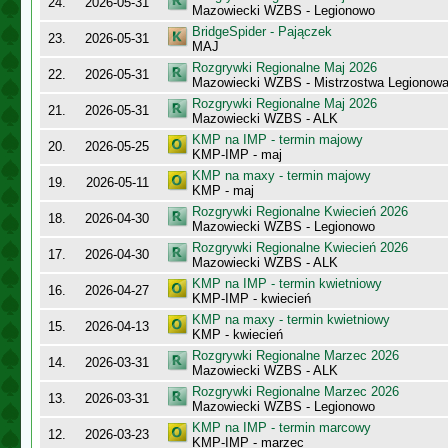
24.
2026-05-31
Mazowiecki WZBS - Legionowo
BridgeSpider - Pajączek
23.
2026-05-31
MAJ
Rozgrywki Regionalne Maj 2026
22.
2026-05-31
Mazowiecki WZBS - Mistrzostwa Legionow
Rozgrywki Regionalne Maj 2026
21.
2026-05-31
Mazowiecki WZBS - ALK
KMP na IMP - termin majowy
20.
2026-05-25
KMP-IMP - maj
KMP na maxy - termin majowy
19.
2026-05-11
KMP - maj
Rozgrywki Regionalne Kwiecień 2026
18.
2026-04-30
Mazowiecki WZBS - Legionowo
Rozgrywki Regionalne Kwiecień 2026
17.
2026-04-30
Mazowiecki WZBS - ALK
KMP na IMP - termin kwietniowy
16.
2026-04-27
KMP-IMP - kwiecień
KMP na maxy - termin kwietniowy
15.
2026-04-13
KMP - kwiecień
Rozgrywki Regionalne Marzec 2026
14.
2026-03-31
Mazowiecki WZBS - ALK
Rozgrywki Regionalne Marzec 2026
13.
2026-03-31
Mazowiecki WZBS - Legionowo
KMP na IMP - termin marcowy
12.
2026-03-23
KMP-IMP - marzec