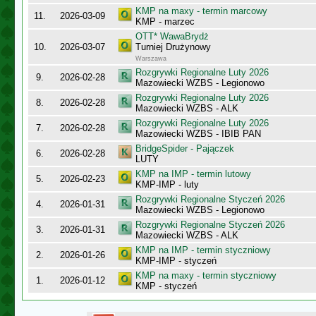
KMP na maxy - termin marcowy
11.
2026-03-09
KMP - marzec
OTT* WawaBrydż
10.
2026-03-07
Turniej Drużynowy
Warszawa
Rozgrywki Regionalne Luty 2026
9.
2026-02-28
Mazowiecki WZBS - Legionowo
Rozgrywki Regionalne Luty 2026
8.
2026-02-28
Mazowiecki WZBS - ALK
Rozgrywki Regionalne Luty 2026
7.
2026-02-28
Mazowiecki WZBS - IBIB PAN
BridgeSpider - Pajączek
6.
2026-02-28
LUTY
KMP na IMP - termin lutowy
5.
2026-02-23
KMP-IMP - luty
Rozgrywki Regionalne Styczeń 2026
4.
2026-01-31
Mazowiecki WZBS - Legionowo
Rozgrywki Regionalne Styczeń 2026
3.
2026-01-31
Mazowiecki WZBS - ALK
KMP na IMP - termin styczniowy
2.
2026-01-26
KMP-IMP - styczeń
KMP na maxy - termin styczniowy
1.
2026-01-12
KMP - styczeń