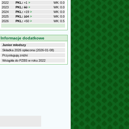
2022
PKL:
+1
WK: 0.0
2023
PKL:
60
WK: 0.0
2024
PKL:
+19
WK: 0.0
2025
PKL:
104
WK: 0.0
2026
PKL:
+50
WK: 0.5
Informacje dodatkowe
Junior młodszy
Składka 2026 opłacona (2026-01-08)
Przysługują zniżki
Wstąpiła do PZBS w roku 2022