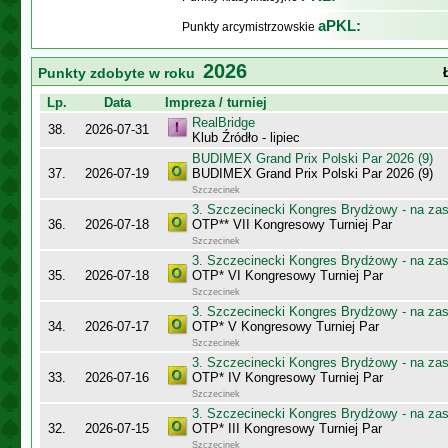
aPKL:
Punkty arcymistrzowskie
2026
Punkty zdobyte w roku
Lp.
Data
Impreza / turniej
RealBridge
38.
2026-07-31
Klub Źródło - lipiec
BUDIMEX Grand Prix Polski Par 2026 (9)
37.
2026-07-19
BUDIMEX Grand Prix Polski Par 2026 (9)
Szczecinek
3. Szczecinecki Kongres Brydżowy - na za
36.
2026-07-18
OTP** VII Kongresowy Turniej Par
Szczecinek
3. Szczecinecki Kongres Brydżowy - na za
35.
2026-07-18
OTP* VI Kongresowy Turniej Par
Szczecinek
3. Szczecinecki Kongres Brydżowy - na za
34.
2026-07-17
OTP* V Kongresowy Turniej Par
Szczecinek
3. Szczecinecki Kongres Brydżowy - na za
33.
2026-07-16
OTP* IV Kongresowy Turniej Par
Szczecinek
3. Szczecinecki Kongres Brydżowy - na za
32.
2026-07-15
OTP* III Kongresowy Turniej Par
Szczecinek