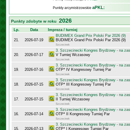
aPKL:
Punkty arcymistrzowskie
2026
Punkty zdobyte w roku
Lp.
Data
Impreza / turniej
BUDIMEX Grand Prix Polski Par 2026 (9)
21.
2026-07-19
BUDIMEX Grand Prix Polski Par 2026 (9)
Szczecinek
3. Szczecinecki Kongres Brydżowy - na za
20.
2026-07-17
V Turniej Wczasowy
Szczecinek
3. Szczecinecki Kongres Brydżowy - na za
19.
2026-07-16
OTP* IV Kongresowy Turniej Par
Szczecinek
3. Szczecinecki Kongres Brydżowy - na za
18.
2026-07-15
OTP* III Kongresowy Turniej Par
Szczecinek
3. Szczecinecki Kongres Brydżowy - na za
17.
2026-07-15
II Turniej Wczasowy
Szczecinek
3. Szczecinecki Kongres Brydżowy - na za
16.
2026-07-14
OTP* II Kongresowy Turniej Par
Szczecinek
3. Szczecinecki Kongres Brydżowy - na za
15.
2026-07-13
OTP* I Kongresowy Turniej Par