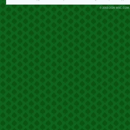
© 2003-2026
MSC.COM.