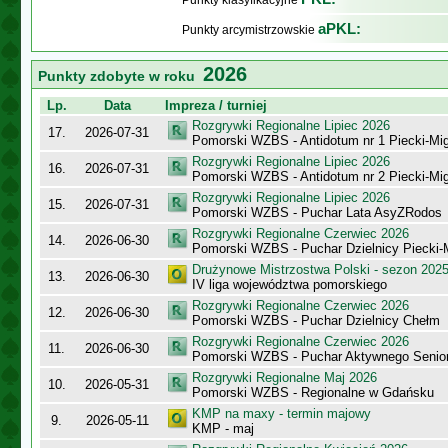
Punkty klasyfikacyjne
aPKL:
Punkty arcymistrzowskie
2026
Punkty zdobyte w roku
Lp.
Data
Impreza / turniej
Rozgrywki Regionalne Lipiec 2026
17.
2026-07-31
Pomorski WZBS - Antidotum nr 1 Piecki-Mi
Rozgrywki Regionalne Lipiec 2026
16.
2026-07-31
Pomorski WZBS - Antidotum nr 2 Piecki-Mi
Rozgrywki Regionalne Lipiec 2026
15.
2026-07-31
Pomorski WZBS - Puchar Lata AsyZRodos
Rozgrywki Regionalne Czerwiec 2026
14.
2026-06-30
Pomorski WZBS - Puchar Dzielnicy Piecki
Drużynowe Mistrzostwa Polski - sezon 202
13.
2026-06-30
IV liga województwa pomorskiego
Rozgrywki Regionalne Czerwiec 2026
12.
2026-06-30
Pomorski WZBS - Puchar Dzielnicy Chełm
Rozgrywki Regionalne Czerwiec 2026
11.
2026-06-30
Pomorski WZBS - Puchar Aktywnego Senio
Rozgrywki Regionalne Maj 2026
10.
2026-05-31
Pomorski WZBS - Regionalne w Gdańsku
KMP na maxy - termin majowy
9.
2026-05-11
KMP - maj