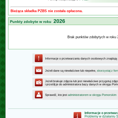
Bieżąca składka PZBS nie została opłacona.
2026
Punkty zdobyte w roku
Brak punktów zdobytych w roku 
Informacje o przetwarzaniu danych osobowych znajdują
Jeżeli dane są niewłaściwe lub niepełne,
skorzystaj z for
Jeżeli brakuje zdjęcia lub jest niewłaściwe przygotuj zd
i prześlij je do administratora bazy danych w okręgu Po
Sprawdź, kto jest
administratorem w okręgu Pomorskim
Informacje o przetwa
Problemy w działaniu