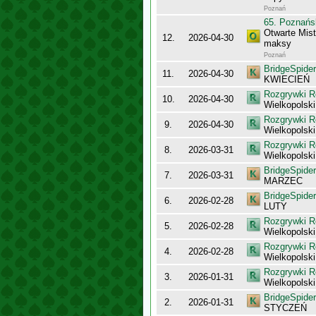
Poznań
65. Poznańs
Otwarte Mis
12.
2026-04-30
maksy
Poznań
BridgeSpider
11.
2026-04-30
KWIECIEŃ
Rozgrywki R
10.
2026-04-30
Wielkopolsk
Rozgrywki R
9.
2026-04-30
Wielkopolsk
Rozgrywki R
8.
2026-03-31
Wielkopolsk
BridgeSpider
7.
2026-03-31
MARZEC
BridgeSpider
6.
2026-02-28
LUTY
Rozgrywki R
5.
2026-02-28
Wielkopolsk
Rozgrywki R
4.
2026-02-28
Wielkopolsk
Rozgrywki R
3.
2026-01-31
Wielkopolsk
BridgeSpider
2.
2026-01-31
STYCZEŃ