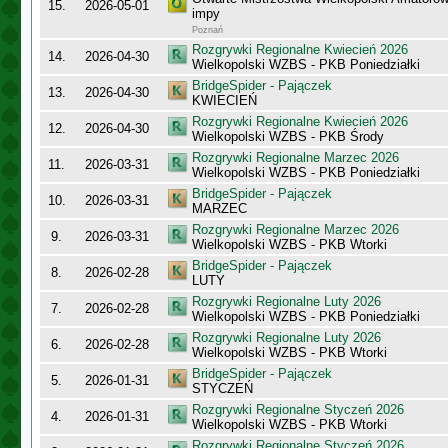
15.
2026-05-01
impy
Poznań
Rozgrywki Regionalne Kwiecień 2026
14.
2026-04-30
Wielkopolski WZBS - PKB Poniedziałki
BridgeSpider - Pajączek
13.
2026-04-30
KWIECIEŃ
Rozgrywki Regionalne Kwiecień 2026
12.
2026-04-30
Wielkopolski WZBS - PKB Środy
Rozgrywki Regionalne Marzec 2026
11.
2026-03-31
Wielkopolski WZBS - PKB Poniedziałki
BridgeSpider - Pajączek
10.
2026-03-31
MARZEC
Rozgrywki Regionalne Marzec 2026
9.
2026-03-31
Wielkopolski WZBS - PKB Wtorki
BridgeSpider - Pajączek
8.
2026-02-28
LUTY
Rozgrywki Regionalne Luty 2026
7.
2026-02-28
Wielkopolski WZBS - PKB Poniedziałki
Rozgrywki Regionalne Luty 2026
6.
2026-02-28
Wielkopolski WZBS - PKB Wtorki
BridgeSpider - Pajączek
5.
2026-01-31
STYCZEŃ
Rozgrywki Regionalne Styczeń 2026
4.
2026-01-31
Wielkopolski WZBS - PKB Wtorki
Rozgrywki Regionalne Styczeń 2026