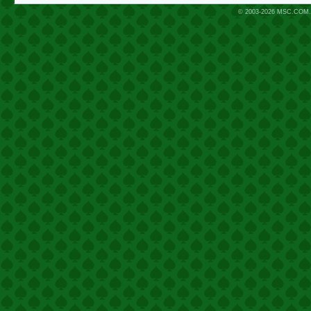
© 2003-2026
MSC.COM.