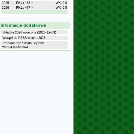
2025
PKL:
+38
WK: 0.0
2026
PKL:
+77
WK: 0.5
Informacje dodatkowe
Składka 2026 opłacona (2025-12-09)
Wstąpił do PZBS w roku 2025
Prenumerata Świata Brydża:
wersja papierowa