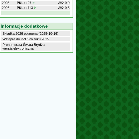
2025
PKL:
+27
WK: 0.0
2026
PKL:
+113
WK: 0.5
Informacje dodatkowe
Składka 2026 opłacona (2025-10-16)
Wstąpiła do PZBS w roku 2025
Prenumerata Świata Brydża:
wersja elektroniczna