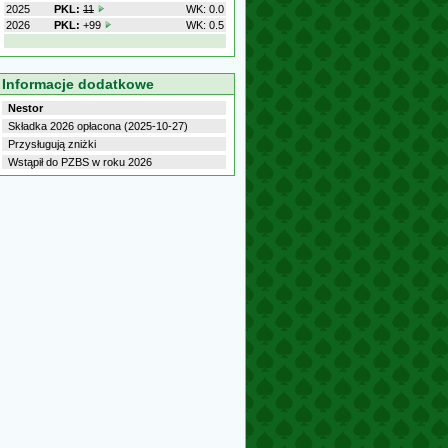
2025
PKL:
11
WK: 0.0
2026
PKL:
+99
WK: 0.5
Informacje dodatkowe
Nestor
Składka 2026 opłacona (2025-10-27)
Przysługują zniżki
Wstąpił do PZBS w roku 2026