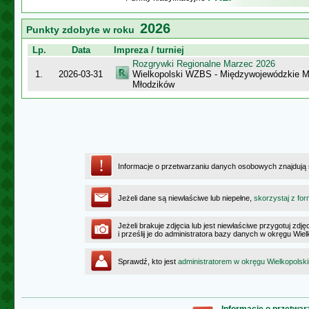
2026
Punkty zdobyte w roku
Lp.
Data
Impreza / turniej
Rozgrywki Regionalne Marzec 2026
1.
2026-03-31
Wielkopolski WZBS - Międzywojewódzkie M
Młodzików
Informacje o przetwarzaniu danych osobowych znajdują
Jeżeli dane są niewłaściwe lub niepełne,
skorzystaj z for
Jeżeli brakuje zdjęcia lub jest niewłaściwe przygotuj zd
i prześlij je do administratora bazy danych w okręgu Wie
Sprawdź, kto jest
administratorem w okręgu Wielkopolsk
Informacje o przetwa