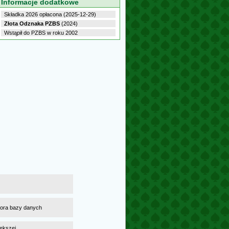
Informacje dodatkowe
Składka 2026 opłacona (2025-12-29)
Złota Odznaka PZBS
(2024)
Wstąpił do PZBS w roku 2002
atora bazy danych
ększej,