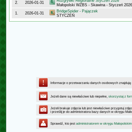
Rozgrywki Regionalne Styczeń 2026
2.
2026-01-31
Małopolski WZBS - Skawina - Styczeń 202
BridgeSpider - Pajączek
1.
2026-01-31
STYCZEŃ
Informacje o przetwarzaniu danych osobowych znajdują
Jeżeli dane są niewłaściwe lub niepełne,
skorzystaj z for
Jeżeli brakuje zdjęcia lub jest niewłaściwe przygotuj zd
i prześlij je do administratora bazy danych w okręgu Mał
Sprawdź, kto jest
administratorem w okręgu Małopolskim