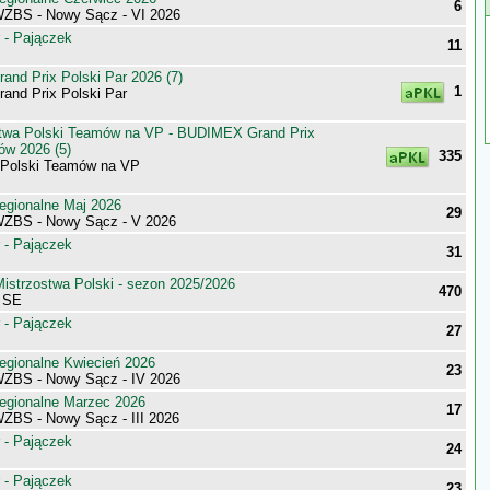
6
WZBS - Nowy Sącz - VI 2026
 - Pajączek
11
nd Prix Polski Par 2026 (7)
1
nd Prix Polski Par
stwa Polski Teamów na VP - BUDIMEX Grand Prix
ów 2026 (5)
335
 Polski Teamów na VP
egionalne Maj 2026
29
WZBS - Nowy Sącz - V 2026
 - Pajączek
31
istrzostwa Polski - sezon 2025/2026
470
a SE
 - Pajączek
27
egionalne Kwiecień 2026
23
WZBS - Nowy Sącz - IV 2026
egionalne Marzec 2026
17
WZBS - Nowy Sącz - III 2026
 - Pajączek
24
 - Pajączek
23