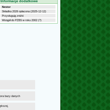
Informacje dodatkowe
Nestor
Składka 2026 opłacona (2025-12-12)
Przysługują zniżki
Wstąpił do PZBS w roku 2002 (?)
atora bazy danych
ększej,