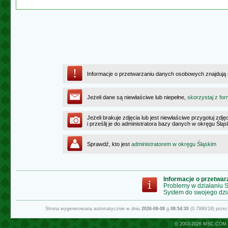
Informacje o przetwarzaniu danych osobowych znajdują
Jeżeli dane są niewłaściwe lub niepełne,
skorzystaj z for
Jeżeli brakuje zdjęcia lub jest niewłaściwe przygotuj zd
i prześlij je do administratora bazy danych w okręgu Ślą
Sprawdź, kto jest
administratorem w okręgu Śląskim
Informacje o przetwa
Problemy w działaniu
System do swojego dzi
Strona wygenerowana automatycznie w dniu
2026-08-08
g.
08:54:30
(0.7990/18) prze
© 2003-2026
MSC.COM.