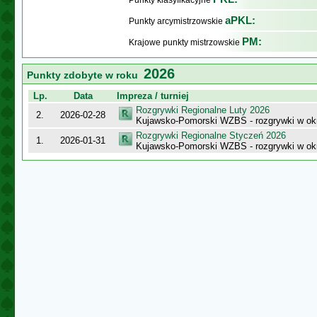
Punkty klasyfikacyjne
aPKL:
Punkty arcymistrzowskie
PM:
Krajowe punkty mistrzowskie
2026
Punkty zdobyte w roku
Lp.
Data
Impreza / turniej
Rozgrywki Regionalne Luty 2026
2.
2026-02-28
Kujawsko-Pomorski WZBS - rozgrywki w ok
Rozgrywki Regionalne Styczeń 2026
1.
2026-01-31
Kujawsko-Pomorski WZBS - rozgrywki w ok