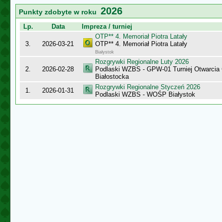
2026
Punkty zdobyte w roku
Lp.
Data
Impreza / turniej
OTP** 4. Memoriał Piotra Latały
3.
2026-03-21
OTP** 4. Memoriał Piotra Latały
Białystok
Rozgrywki Regionalne Luty 2026
2.
2026-02-28
Podlaski WZBS - GPW-01 Turniej Otwarcia
Białostocka
Rozgrywki Regionalne Styczeń 2026
1.
2026-01-31
Podlaski WZBS - WOŚP Białystok