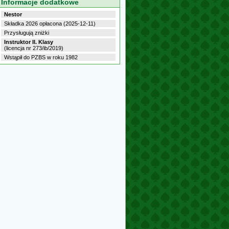
Informacje dodatkowe
Nestor
Składka 2026 opłacona (2025-12-11)
Przysługują zniżki
Instruktor II. Klasy
(licencja nr 273/ib/2019)
Wstąpił do PZBS w roku 1982