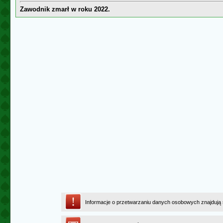
Zawodnik zmarł w roku 2022.
Informacje o przetwarzaniu danych osobowych znajdują