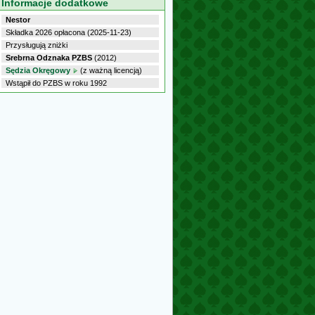
Informacje dodatkowe
Nestor
Składka 2026 opłacona (2025-11-23)
Przysługują zniżki
Srebrna Odznaka PZBS
(2012)
Sędzia Okręgowy
(z ważną licencją)
Wstąpił do PZBS w roku 1992