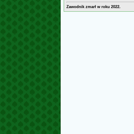
Zawodnik zmarł w roku 2022.