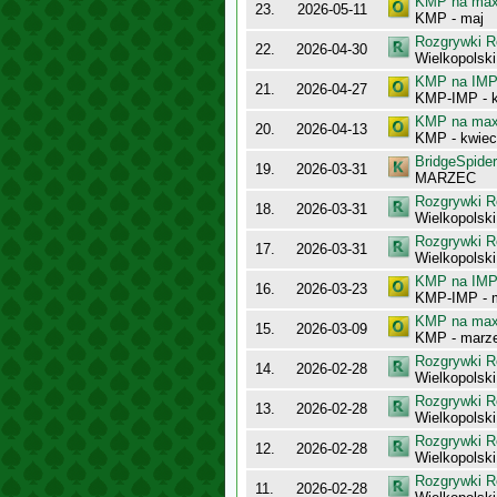
KMP na maxy
23.
2026-05-11
KMP - maj
Rozgrywki R
22.
2026-04-30
Wielkopolsk
KMP na IMP 
21.
2026-04-27
KMP-IMP - k
KMP na maxy
20.
2026-04-13
KMP - kwiec
BridgeSpider
19.
2026-03-31
MARZEC
Rozgrywki R
18.
2026-03-31
Wielkopolsk
Rozgrywki R
17.
2026-03-31
Wielkopolsk
KMP na IMP 
16.
2026-03-23
KMP-IMP - 
KMP na maxy
15.
2026-03-09
KMP - marz
Rozgrywki R
14.
2026-02-28
Wielkopolsk
Rozgrywki R
13.
2026-02-28
Wielkopolsk
Rozgrywki R
12.
2026-02-28
Wielkopolsk
Rozgrywki R
11.
2026-02-28