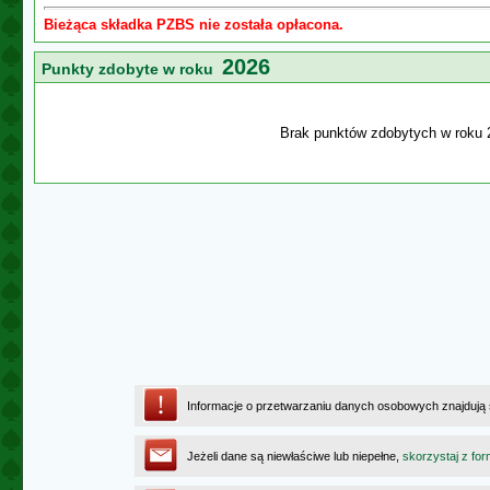
Bieżąca składka PZBS nie została opłacona.
2026
Punkty zdobyte w roku
Brak punktów zdobytych w roku 
Informacje o przetwarzaniu danych osobowych znajdują
Jeżeli dane są niewłaściwe lub niepełne,
skorzystaj z for