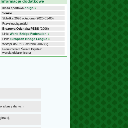
Informacje dodatkowe
Klasa sportowa
druga
Senior
Składka 2026 opłacona (2026-01-05)
Przysługują zniżki
Brązowa Odznaka PZBS
(2006)
Link:
World Bridge Federation
Link:
European Bridge League
Wstąpił do PZBS w roku 2002 (?)
Prenumerata Świata Brydża:
wersja elektroniczna
atora bazy danych
ększej,