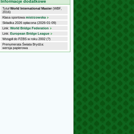
Informacje dodatkowe
Tytuł
World International Master
(WBF,
2016)
Klasa sportowa
mistrzowska
Składka 2026 opłacona (2026-01-09)
Link:
World Bridge Federation
Link:
European Bridge League
Wstąpił do PZBS w roku 2002 (?)
Prenumerata Świata Brydża:
wersja papierowa