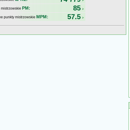
85
PM:
 mistrzowskie
57.5
MPM:
e punkty mistrzowskie